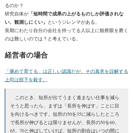
るのか？
「短時間で成果の上がるものしか評価されな
研究自体が
い、観測しにくい」
というジレンマがある。
長期にわたり自分の会社を持ってる人以上に観察眼を磨く
のは難しいのでは？と考えている。
経営者の場合
「褒めて育てる」は正しい認識だが、その真意を誤解する
上司は部下を殺す。
このとき、短所が出てうまく進まない仕事を減ら
そうと思ったら、まずは「長所を伸ばす」ことに目
を向けるべきです。短所の50を35に減らしたところ
で長所が伸びるとは限りませんが、長所の50を60、
65、70と伸ばしていけば、短所の割合はいつの間に