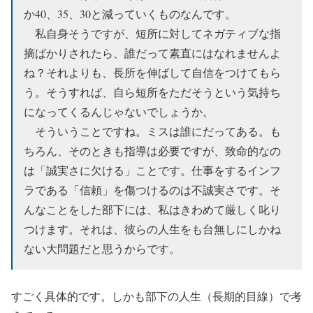
か40、35、30と減っていくものなんです。
私自身そうですが、短所に対してネガティブな指
摘ばかりされたら、誰だって素直にはなれませんよ
ね？それよりも、長所を伸ばして自信をつけてもら
う。そうすれば、自ら短所をただそうという気持ち
になってくるんじゃないでしょうか。
そういうことですね。ミスは誰にだってある。も
ちろん、そのときも指導は必要ですが、致命的なの
は「誠実さに欠ける」ことです。仕事をするインフ
ラである「信頼」を傷つけるのは不誠実さです。そ
んなことをした部下には、私はきわめて厳しく叱り
つけます。それは、彼らの人生をも台無しにしかね
ない大問題だと思うからです。
すごく具体的です。しかも部下の人生（長期的目線）で考