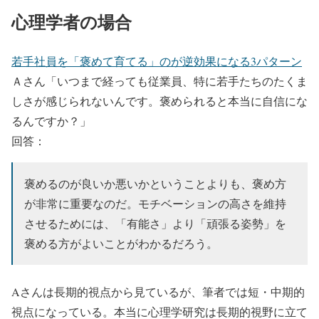
心理学者の場合
若手社員を「褒めて育てる」のが逆効果になる3パターン
Ａさん「いつまで経っても従業員、特に若手たちのたくま
しさが感じられないんです。褒められると本当に自信にな
るんですか？」
回答：
褒めるのが良いか悪いかということよりも、褒め方
が非常に重要なのだ。モチベーションの高さを維持
させるためには、「有能さ」より「頑張る姿勢」を
褒める方がよいことがわかるだろう。
Aさんは長期的視点から見ているが、筆者では短・中期的
視点になっている。本当に心理学研究は長期的視野に立て