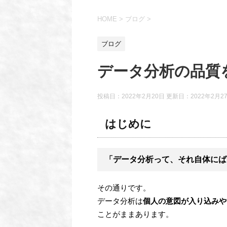
HOME
>
ブログ
>
ブログ
データ分析の品質
投稿日：2022年2月20日 更新日：
2022年2月2
はじめに
「データ分析って、それ自体にば
その通りです。
データ分析は
個人の意図が入り込みや
ことがままあります。