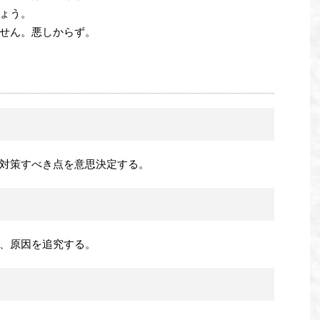
ょう。
せん。悪しからず。
対策すべき点を意思決定する。
、原因を追究する。