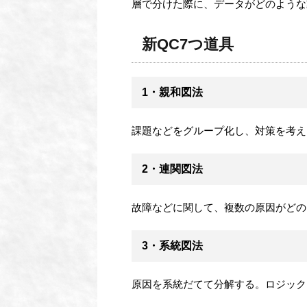
層で分けた際に、データがどのような
新QC7つ道具
1・親和図法
課題などをグループ化し、対策を考え
2・連関図法
故障などに関して、複数の原因がどの
3・系統図法
原因を系統だてて分解する。ロジック