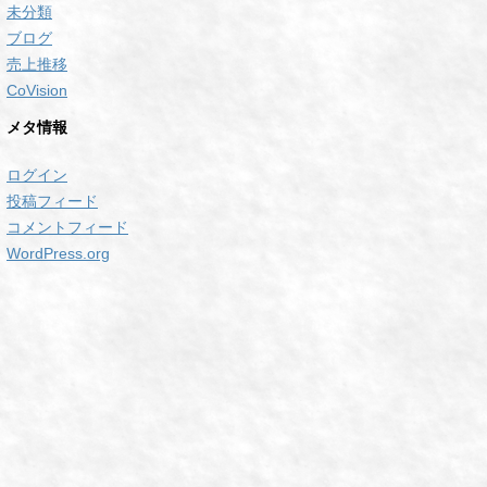
未分類
ブログ
売上推移
CoVision
メタ情報
ログイン
投稿フィード
コメントフィード
WordPress.org