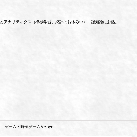
論とアナリティクス（機械学習、統計はお休み中）、認知論にお熱。
ゲーム：野球ゲームMeisyo