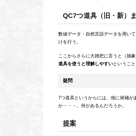
QC7つ道具（旧・新）
数値データ・自然言語データを用いて
けを行う。
ここからさらに大雑把に言うと（抽象
道具を使うと理解しやすい
ということ
疑問
7つ道具というからには、他に候補が
か・・・。何があるんだろうか。
提案