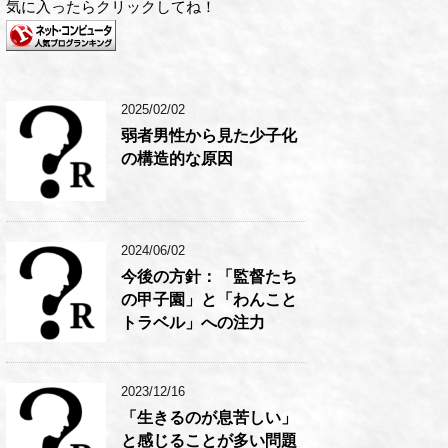
気に入ったらクリックしてね！
2025/02/02
弱者男性から見た少子化
の構造的な原因
2024/06/02
今後の方針：「監督たち
の甲子園」と「わんこと
トラベル」への注力
2023/12/16
「生きるのが息苦しい」
と感じることが多い問題