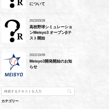
について
2023/03/28
高校野球シミュレーショ
ンMeisyo3 オープンβテ
スト開始
2022/10/09
Meisyo3開発開始のお知
らせ
カテゴリー