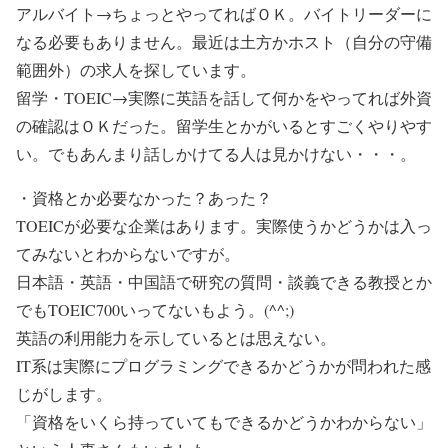
アルバイト→ちょっとやってればＯＫ。バイトリーダーに
なる必要もありません。最近は土方かホスト（自分の守備
範囲外）の求人を探しています。
留学・TOEIC→実際に英語を話して何かをやってれば外資
の確認はＯＫだった。留学生とかがいるとすごくやりやす
い。でもあんまり話しかけてる人は見かけない・・・。
・資格とか必要なかった？あった？
TOEICが必要な企業はあります。実際使うかどうかは入っ
てみないとわからないですが。
日本語・英語・中国語で研究の質問・談義できる教授とか
でもTOEIC700いってないもよう。(^^;)
英語の利用能力を示しているとは思えない。
IT系は実際にプログラミングできるかどうかが問われた感
じがします。
「資格をいくら持っていてもできるかどうかわからない」