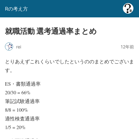
Rの考え方
就職活動 選考通過率まとめ
rei
12年前
とりあえずこれくらいでしたというののまとめでございま
す。
ES・書類通過率
20/30 = 66%
筆記試験通過率
8/8 = 100%
適性検査通過率
1/5 = 20%